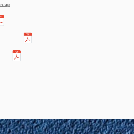
en-up